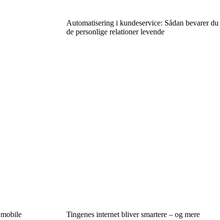
Automatisering i kundeservice: Sådan bevarer du
de personlige relationer levende
 mobile
Tingenes internet bliver smartere – og mere