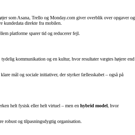
rktøjer som Asana, Trello og Monday.com giver overblik over opgaver og
e kundedata direkte fra mobilen.
em platforme sparer tid og reducerer fejl.
, tydelig kommunikation og en kultur, hvor resultater vægtes højere end
lare mål og sociale initiativer, der styrker fællesskabet – også på
rken helt fysisk eller helt virtuel – men en
hybrid model
, hvor
e robust og tilpasningsdygtig organisation.