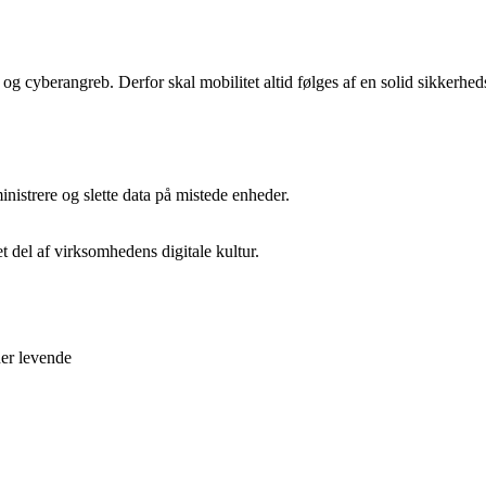
g cyberangreb. Derfor skal mobilitet altid følges af en solid sikkerheds
ministrere og slette data på mistede enheder.
t del af virksomhedens digitale kultur.
ner levende