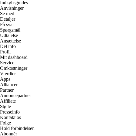
Indkøbsguides
Anvisninger
Se med
Detaljer
Få svar
Spørgsmål
Udtalelse
Ansættelse
Del info
Profil
Mit dashboard
Service
Omkostninger
Værdier
Apps
Alliancer
Partner
Annoncepartner
Affiliate
Støtte
Presseinfo
Kontakt os
Følge
Hold forbindelsen
Abonnér