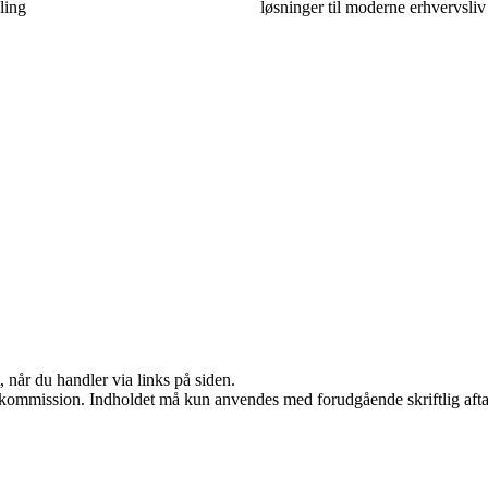
ling
løsninger til moderne erhvervsliv
 når du handler via links på siden.
få kommission. Indholdet må kun anvendes med forudgående skriftlig afta