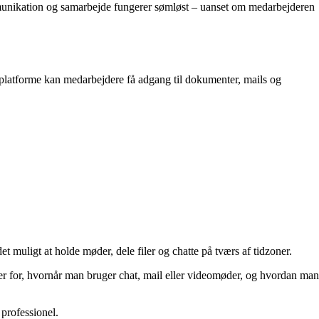
munikation og samarbejde fungerer sømløst – uanset om medarbejderen
 platforme kan medarbejdere få adgang til dokumenter, mails og
uligt at holde møder, dele filer og chatte på tværs af tidzoner.
jer for, hvornår man bruger chat, mail eller videomøder, og hvordan man
 professionel.