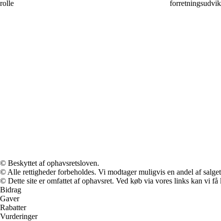
rolle
forretningsudvik
© Beskyttet af ophavsretsloven.
© Alle rettigheder forbeholdes. Vi modtager muligvis en andel af salget,
© Dette site er omfattet af ophavsret. Ved køb via vores links kan vi 
Bidrag
Gaver
Rabatter
Vurderinger