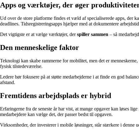
Apps og værktøjer, der øger produktivitete
Ud over de store platforme findes et væld af specialiserede apps, der
deadlines. Tidsregistreringsapps hjælper med at dokumentere arbejdsti
Det vigtigste er at vælge værktøjer, der
spiller sammen
– så medarbejde
Den menneskelige faktor
Teknologi kan skabe rammerne for mobilitet, men det er menneskerne, der
fysisk tilstedeværelse.
Ledere bør fokusere på at støtte medarbejderne i at finde en god balance
afstand.
Fremtidens arbejdsplads er hybrid
Erfaringerne fra de seneste år har vist, at mange opgaver kan løses lige 
medarbejdere kan vælge det, der passer bedst til opgaven.
Virksomheder, der investerer i mobile løsninger, står stærkere i denne 