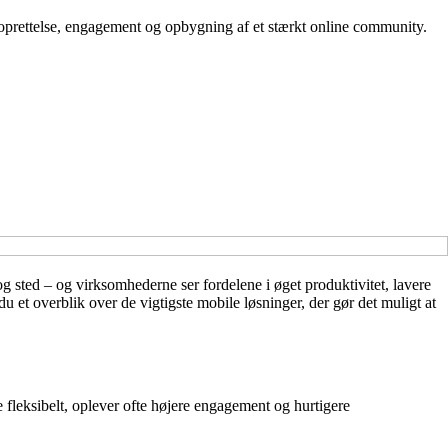
dsoprettelse, engagement og opbygning af et stærkt online community.
g sted – og virksomhederne ser fordelene i øget produktivitet, lavere
et overblik over de vigtigste mobile løsninger, der gør det muligt at
de fleksibelt, oplever ofte højere engagement og hurtigere