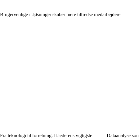
Brugervenlige it-løsninger skaber mere tilfredse medarbejdere
Fra teknologi til forretning: It-lederens vigtigste
Dataanalyse som