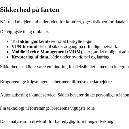
Sikkerhed på farten
Når medarbejdere arbejder uden for kontoret, øges risikoen for datalæk o
De vigtigste tiltag omfatter:
To-faktor-godkendelse
for at beskytte login.
VPN-forbindelser
til sikker adgang på offentlige netværk.
Mobile Device Management (MDM)
, der gør det muligt at ad
Kryptering af data
, både under overførsel og lagring.
Sikkerhed skal ikke være en hindring for fleksibilitet – men en integrere
Brugervenlige it-løsninger skaber mere tilfredse medarbejdere
Automatisering i kundeservice: Sådan bevarer du de personlige relatio
Fra teknologi til forretning: It-lederens vigtigste rolle
Dataanalyse som drivkraft for bæredygtig forretningsudvikling