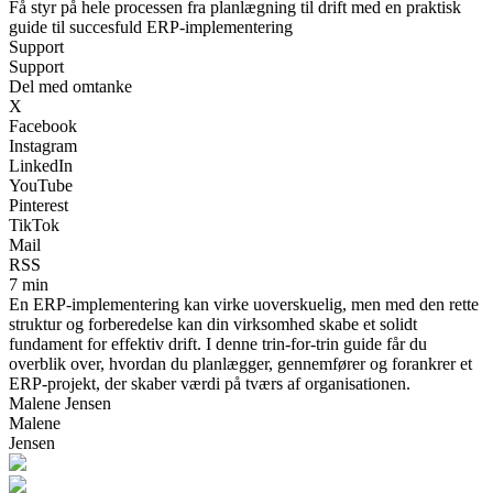
Få styr på hele processen fra planlægning til drift med en praktisk
guide til succesfuld ERP-implementering
Support
Support
Del med omtanke
X
Facebook
Instagram
LinkedIn
YouTube
Pinterest
TikTok
Mail
RSS
7 min
En ERP-implementering kan virke uoverskuelig, men med den rette
struktur og forberedelse kan din virksomhed skabe et solidt
fundament for effektiv drift. I denne trin-for-trin guide får du
overblik over, hvordan du planlægger, gennemfører og forankrer et
ERP-projekt, der skaber værdi på tværs af organisationen.
Malene Jensen
Malene
Jensen