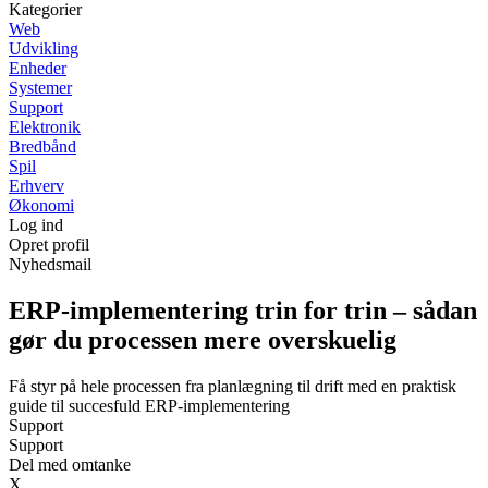
Kategorier
Web
Udvikling
Enheder
Systemer
Support
Elektronik
Bredbånd
Spil
Erhverv
Økonomi
Log ind
Opret profil
Nyhedsmail
ERP-implementering trin for trin – sådan
gør du processen mere overskuelig
Få styr på hele processen fra planlægning til drift med en praktisk
guide til succesfuld ERP-implementering
Support
Support
Del med omtanke
X