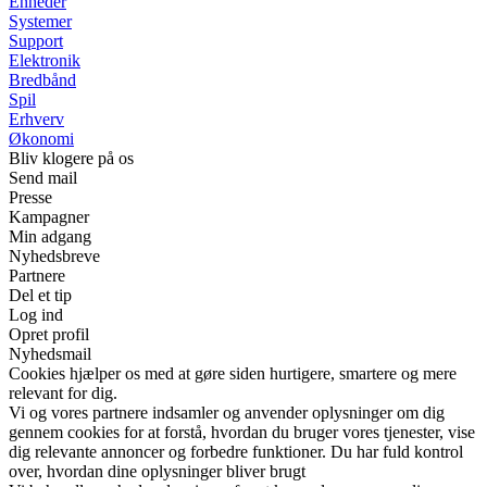
Enheder
Systemer
Support
Elektronik
Bredbånd
Spil
Erhverv
Økonomi
Bliv klogere på os
Send mail
Presse
Kampagner
Min adgang
Nyhedsbreve
Partnere
Del et tip
Log ind
Opret profil
Nyhedsmail
Cookies hjælper os med at gøre siden hurtigere, smartere og mere
relevant for dig.
Vi og vores partnere indsamler og anvender oplysninger om dig
gennem cookies for at forstå, hvordan du bruger vores tjenester, vise
dig relevante annoncer og forbedre funktioner. Du har fuld kontrol
over, hvordan dine oplysninger bliver brugt