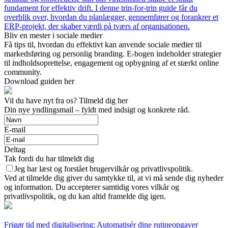
fundament for effektiv drift. I denne trin-for-trin guide får du
overblik over, hvordan du planlægger, gennemfører og forankrer et
ERP-projekt, der skaber værdi på tværs af organisationen.
Bliv en mester i sociale medier
Få tips til, hvordan du effektivt kan anvende sociale medier til
markedsføring og personlig branding. E-bogen indeholder strategier
til indholdsoprettelse, engagement og opbygning af et stærkt online
community.
Download guiden her
Vil du have nyt fra os? Tilmeld dig her
Din nye yndlingsmail – fyldt med indsigt og konkrete råd.
E-mail
Deltag
Tak fordi du har tilmeldt dig
Jeg har læst og forstået brugervilkår og privatlivspolitik.
Ved at tilmelde dig giver du samtykke til, at vi må sende dig nyheder
og information. Du accepterer samtidig vores vilkår og
privatlivspolitik, og du kan altid framelde dig igen.
Frigør tid med digitalisering: Automatisér dine rutineopgaver