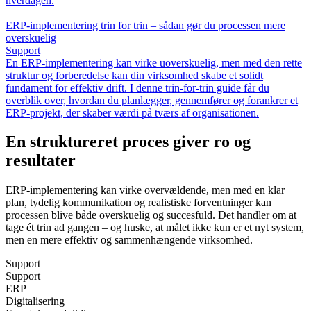
hverdagen.
ERP-implementering trin for trin – sådan gør du processen mere
overskuelig
Support
En ERP-implementering kan virke uoverskuelig, men med den rette
struktur og forberedelse kan din virksomhed skabe et solidt
fundament for effektiv drift. I denne trin-for-trin guide får du
overblik over, hvordan du planlægger, gennemfører og forankrer et
ERP-projekt, der skaber værdi på tværs af organisationen.
En struktureret proces giver ro og
resultater
ERP-implementering kan virke overvældende, men med en klar
plan, tydelig kommunikation og realistiske forventninger kan
processen blive både overskuelig og succesfuld. Det handler om at
tage ét trin ad gangen – og huske, at målet ikke kun er et nyt system,
men en mere effektiv og sammenhængende virksomhed.
Support
Support
ERP
Digitalisering