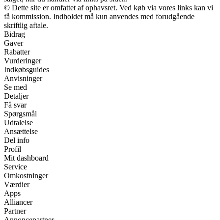
© Dette site er omfattet af ophavsret. Ved køb via vores links kan vi
få kommission. Indholdet må kun anvendes med forudgående
skriftlig aftale.
Bidrag
Gaver
Rabatter
Vurderinger
Indkøbsguides
Anvisninger
Se med
Detaljer
Få svar
Spørgsmål
Udtalelse
Ansættelse
Del info
Profil
Mit dashboard
Service
Omkostninger
Værdier
Apps
Alliancer
Partner
Annoncepartner