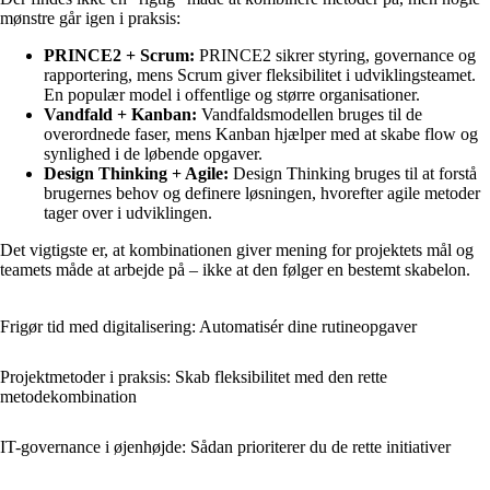
mønstre går igen i praksis:
PRINCE2 + Scrum:
PRINCE2 sikrer styring, governance og
rapportering, mens Scrum giver fleksibilitet i udviklingsteamet.
En populær model i offentlige og større organisationer.
Vandfald + Kanban:
Vandfaldsmodellen bruges til de
overordnede faser, mens Kanban hjælper med at skabe flow og
synlighed i de løbende opgaver.
Design Thinking + Agile:
Design Thinking bruges til at forstå
brugernes behov og definere løsningen, hvorefter agile metoder
tager over i udviklingen.
Det vigtigste er, at kombinationen giver mening for projektets mål og
teamets måde at arbejde på – ikke at den følger en bestemt skabelon.
Frigør tid med digitalisering: Automatisér dine rutineopgaver
Projektmetoder i praksis: Skab fleksibilitet med den rette
metodekombination
IT-governance i øjenhøjde: Sådan prioriterer du de rette initiativer