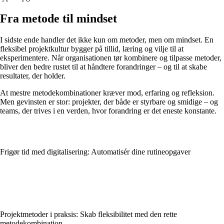
Fra metode til mindset
I sidste ende handler det ikke kun om metoder, men om mindset. En
fleksibel projektkultur bygger på tillid, læring og vilje til at
eksperimentere. Når organisationen tør kombinere og tilpasse metoder,
bliver den bedre rustet til at håndtere forandringer – og til at skabe
resultater, der holder.
At mestre metodekombinationer kræver mod, erfaring og refleksion.
Men gevinsten er stor: projekter, der både er styrbare og smidige – og
teams, der trives i en verden, hvor forandring er det eneste konstante.
Frigør tid med digitalisering: Automatisér dine rutineopgaver
Projektmetoder i praksis: Skab fleksibilitet med den rette
metodekombination